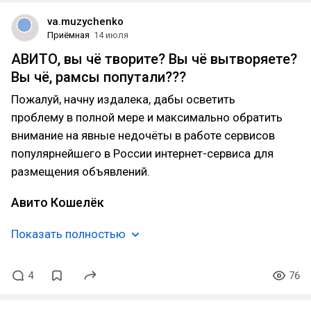
va.muzychenko
Приёмная
14 июля
АВИТО, вы чё творите? Вы чё вытворяете?
Вы чё, рамсы попутали???
Пожалуй, начну издалека, дабы осветить
проблему в полной мере и максимально обратить
внимание на явные недочёты в работе сервисов
популярнейшего в России интернет-сервиса для
размещения объявлений.
Авито Кошелёк
Показать полностью
4
76