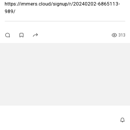
https://immers.cloud/signup/r/20240202-6865113-
989/
313