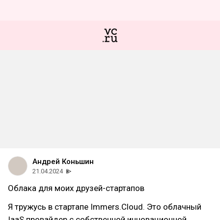
Андрей Коньшин
21.04.2024
Облака для моих друзей-стартапов
Я тружусь в стартапе Immers.Cloud. Это облачный
IaaS провайдер с собственной инновационной