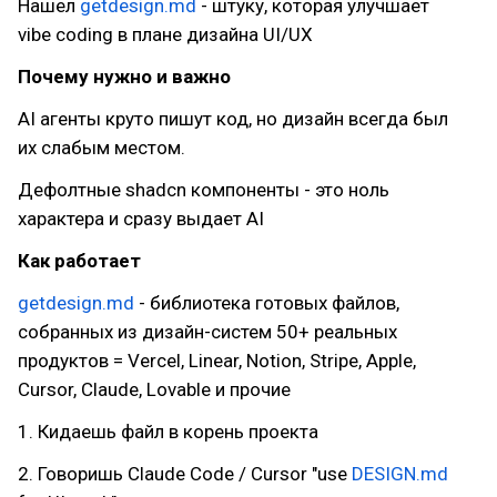
Нашел
getdesign.md
- штуку, которая улучшает
vibe coding в плане дизайна UI/UX
Почему нужно и важно
AI агенты круто пишут код, но дизайн всегда был
их слабым местом.
Дефолтные shadcn компоненты - это ноль
характера и сразу выдает AI
Как работает
getdesign.md
- библиотека готовых файлов,
собранных из дизайн-систем 50+ реальных
продуктов = Vercel, Linear, Notion, Stripe, Apple,
Cursor, Claude, Lovable и прочие
1. Кидаешь файл в корень проекта
2. Говоришь Claude Code / Cursor "use
DESIGN.md