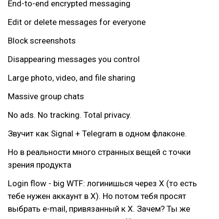
End-to-end encrypted messaging
Edit or delete messages for everyone
Block screenshots
Disappearing messages you control
Large photo, video, and file sharing
Massive group chats
No ads. No tracking. Total privacy.
Звучит как Signal + Telegram в одном флаконе.
Но в реальности много странных вещей с точки
зрения продукта
Login flow - big WTF: логинишься через X (то есть
тебе нужен аккаунт в X). Но потом тебя просят
выбрать e-mail, привязанный к X. Зачем? Ты же