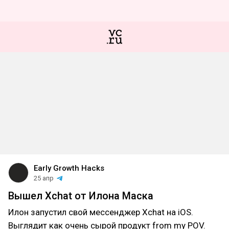
Early Growth Hacks
25 апр
Вышел Xchat от Илона Маска
Илон запустил свой мессенджер Xchat на iOS.
Выглядит как очень сырой продукт from my POV.