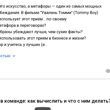
это искусство, а метафоры — один из самых мощных
беждения. В фильме "Увалень Томми" (Tommy Boy)
использует этот приём… по-своему
етафора в переговорах?
образы убеждают лучше, чем сухие факты?
использовать этот приём в бизнесе и жизни?
р и учитесь у лучших (и…
остью
b
в команде: как вычислить и что с ним делать