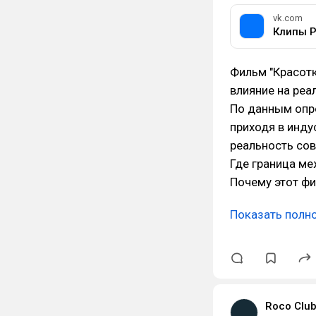
vk.com
Фильм "Красотк
влияние на реа
По данным опр
приходя в инду
реальность сов
Где граница ме
Почему этот фи
Показать полн
Roco Clu