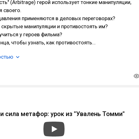
сть" (Arbitrage) герой использует тонкие манипуляции,
 своего.
давления применяются в деловых переговорах?
 скрытые манипуляции и противостоять им?
читься у героев фильма?
нца, чтобы узнать, как противостоять…
остью
b
и сила метафор: урок из "Увалень Томми"