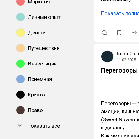
Маркетинг
Показать полн
Личный опыт
Деньги
Путешествия
Roco Clu
11.02.2025
Инвестиции
Переговоры 
Приёмная
Крипто
Переговоры — э
Право
эмоции, личные
(Sweet Novembe
Показать все
к диалогу.
Как эмоции вл