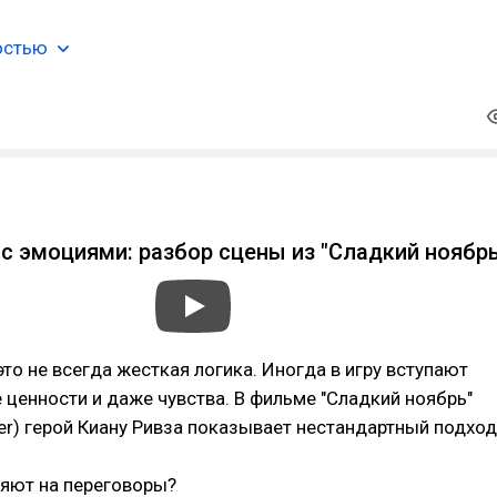
остью
b
с эмоциями: разбор сцены из "Сладкий ноябр
то не всегда жесткая логика. Иногда в игру вступают
 ценности и даже чувства. В фильме "Сладкий ноябрь"
r) герой Киану Ривза показывает нестандартный подход
ияют на переговоры?