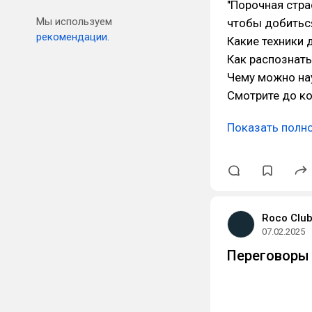
"Порочная стра
Мы используем
чтобы добиться
рекомендации.
Какие техники 
Как распознать
Чему можно нау
Смотрите до ко
Показать полн
Roco Clu
07.02.2025
Переговоры 