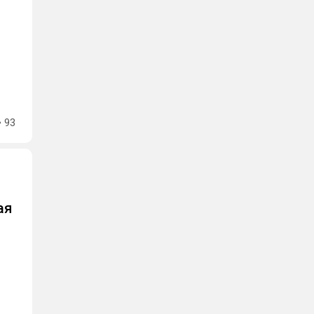
93
ая