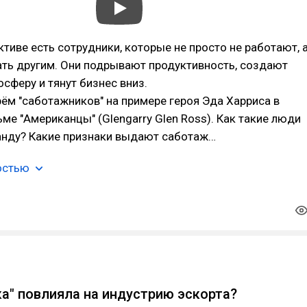
тиве есть сотрудники, которые не просто не работают, 
ть другим. Они подрывают продуктивность, создают
сферу и тянут бизнес вниз.
ём "саботажников" на примере героя Эда Харриса в
ме "Американцы" (Glengarry Glen Ross). Как такие люди
анду? Какие признаки выдают саботаж…
остью
b
ка" повлияла на индустрию эскорта?