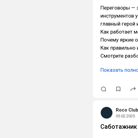
Переговоры — 
инструментов у
главный герой 
Как работает м
Почему яркие 
Как правильно 
Смотрите разбо
Показать полн
Roco Clu
05.02.2025
Саботажник 