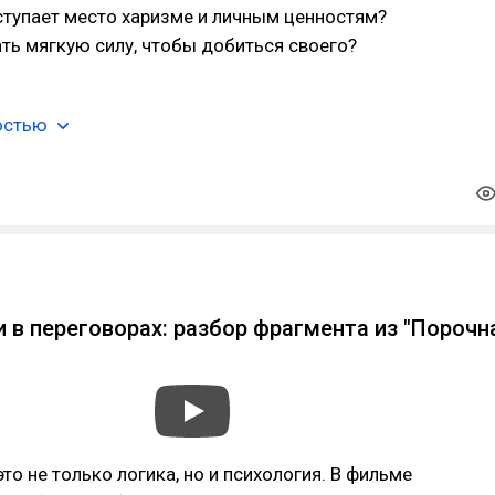
ступает место харизме и личным ценностям?
ть мягкую силу, чтобы добиться своего?
остью
b
 в переговорах: разбор фрагмента из "Порочн
то не только логика, но и психология. В фильме