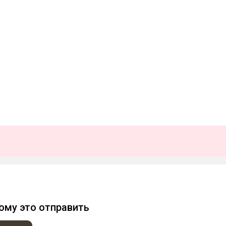
b
ому это отправить