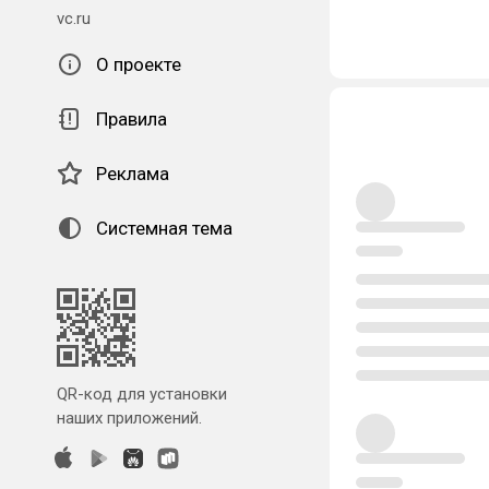
vc.ru
О проекте
Правила
Реклама
Системная тема
QR-код для установки
наших приложений.