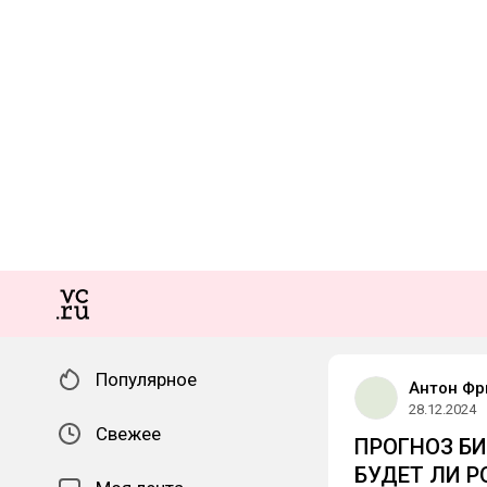
Популярное
Антон Ф
28.12.2024
Свежее
ПРОГНОЗ БИ
БУДЕТ ЛИ Р