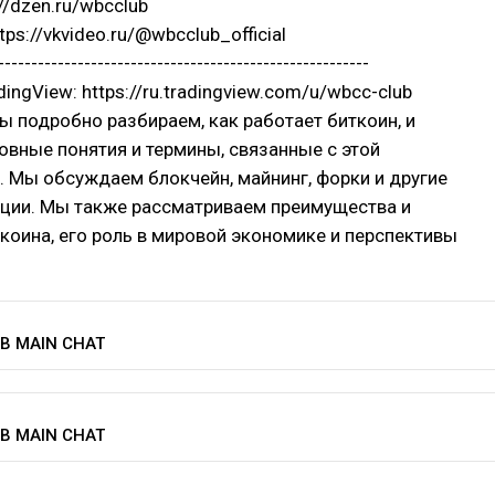
://dzen.ru/wbcclub
tps://vkvideo.ru/@wbcclub_official
--------------------------------------------------------
ingView: https://ru.tradingview.com/u/wbcc-club
мы подробно разбираем, как работает биткоин, и
вные понятия и термины, связанные с этой
 Мы обсуждаем блокчейн, майнинг, форки и другие
ции. Мы также рассматриваем преимущества и
коина, его роль в мировой экономике и перспективы
B MAIN CHAT
B MAIN CHAT