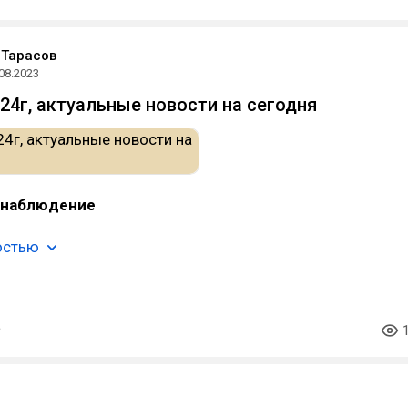
 Тарасов
08.2023
24г, актуальные новости на сегодня⁠⁠
 наблюдение
остью