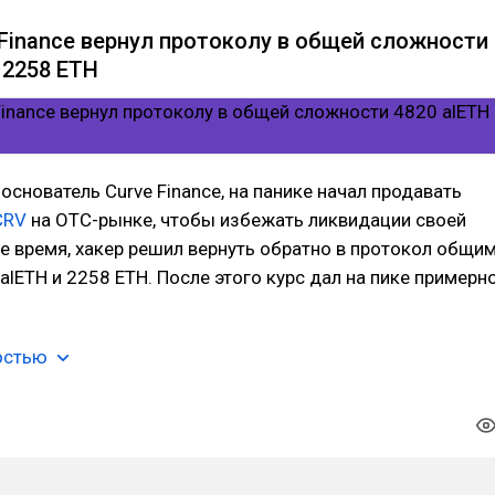
 Finance вернул протоколу в общей сложности
 2258 ETH
 основатель Curve Finance, на панике начал продавать
CRV
на OTC-рынке, чтобы избежать ликвидации своей
же время, хакер решил вернуть обратно в протокол общи
lETH и 2258 ETH. После этого курс дал на пике примерн
остью