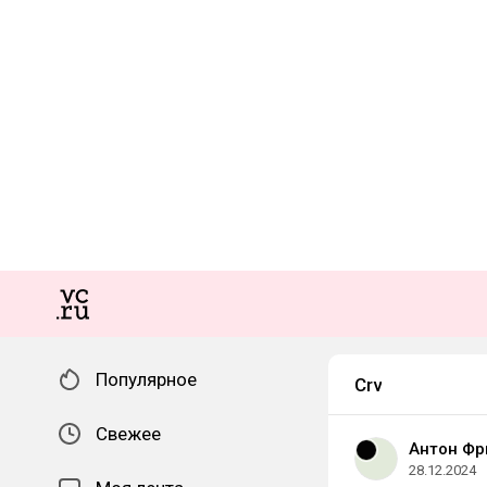
Популярное
Crv
Свежее
Антон Ф
28.12.2024