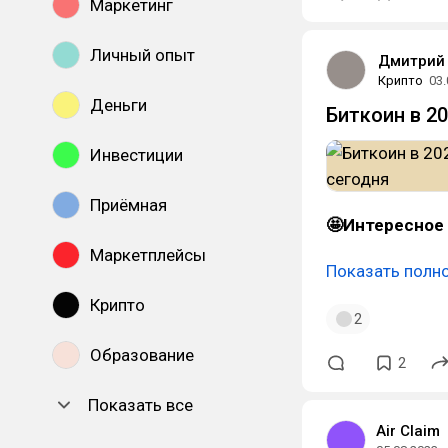
Маркетинг
Личный опыт
Дмитрий
Крипто
03.
Деньги
Биткоин в 20
Инвестиции
Приёмная
🤩Интересное
Маркетплейсы
Показать полн
Крипто
2
Образование
2
Показать все
Air Claim