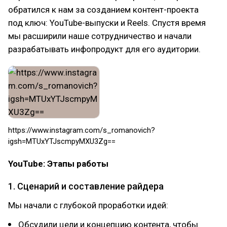
обратился к нам за созданием контент-проекта
под ключ: YouTube-выпуски и Reels. Спустя время
мы расширили наше сотрудничество и начали
разрабатывать инфопродукт для его аудитории.
https://www.instagram.com/s_romanovich?
igsh=MTUxYTJscmpyMXU3Zg==
YouTube: Этапы работы
1. Сценарий и составление райдера
Мы начали с глубокой проработки идей:
Обсудили цели и концепцию контента, чтобы