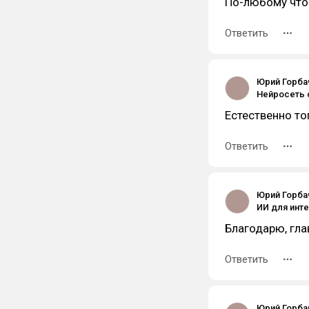
По-любому что
Ответить
Юрий Горбач
Естественно то
Ответить
Юрий Горбач
Благодарю, гла
Ответить
Юрий Горбач