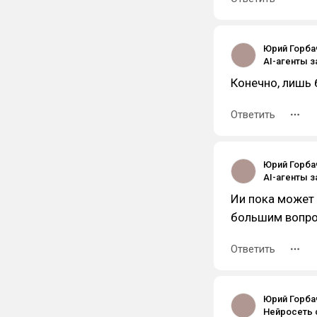
Юрий Горбач
Конечно, лишь 
Ответить
Юрий Горбач
Ии пока может 
большим вопро
Ответить
Юрий Горбач