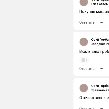
Покупая машину
Ответить
Юрий Горбач
Вкалывают роб
1
Ответить
Юрий Горбач
Отечественные 
Ответить