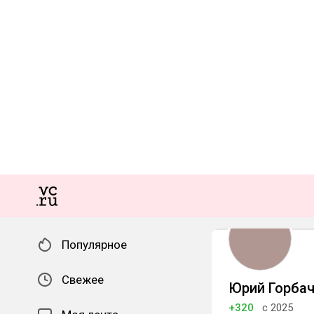
Популярное
Свежее
Юрий Горбаче
+320
с 2025