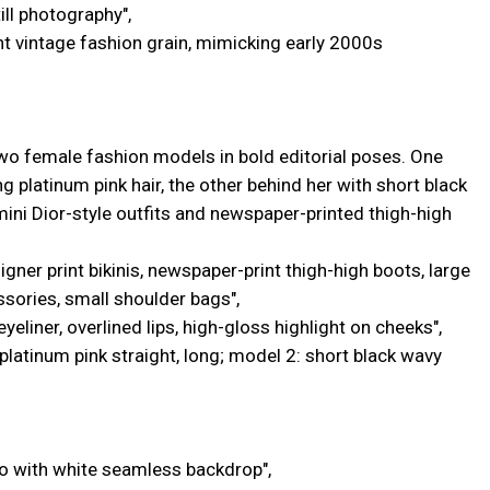
ill photography",
ight vintage fashion grain, mimicking early 2000s
Two female fashion models in bold editorial poses. One
ng platinum pink hair, the other behind her with short black
mini Dior-style outfits and newspaper-printed thigh-high
igner print bikinis, newspaper-print thigh-high boots, large
sories, small shoulder bags",
yeliner, overlined lips, high-gloss highlight on cheeks",
: platinum pink straight, long; model 2: short black wavy
dio with white seamless backdrop",