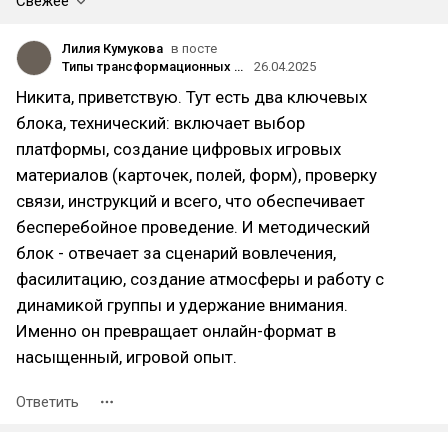
Свежее
Лилия Кумукова
в посте
Типы трансформационных игр: как выбрать свою
26.04.2025
Никита, приветствую. Тут есть два ключевых
блока, технический: включает выбор
платформы, создание цифровых игровых
материалов (карточек, полей, форм), проверку
связи, инструкций и всего, что обеспечивает
бесперебойное проведение. И методический
блок - отвечает за сценарий вовлечения,
фасилитацию, создание атмосферы и работу с
динамикой группы и удержание внимания.
Именно он превращает онлайн-формат в
насыщенный, игровой опыт.
Ответить