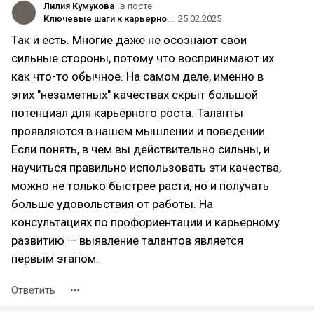
Лилия Кумукова
в посте
Ключевые шаги к карьерному росту в найме: личный опыт
25.02.2025
Так и есть. Многие даже не осознают свои
сильные стороны, потому что воспринимают их
как что-то обычное. На самом деле, именно в
этих "незаметных" качествах скрыт большой
потенциал для карьерного роста. Таланты
проявляются в нашем мышлении и поведении.
Если понять, в чем вы действительно сильны, и
научиться правильно использовать эти качества,
можно не только быстрее расти, но и получать
больше удовольствия от работы. На
консультациях по профориентации и карьерному
развитию — выявление талантов является
первым этапом.
Ответить