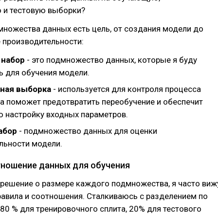
 и тестовую выборки?
ножества данных есть цель, от создания модели до
 производительности:
набор
- это подмножество данных, которые я буду
ь для обучения модели.
ная выборка
- используется для контроля процесса
на поможет предотвратить переобучение и обеспечит
ю настройку входных параметров.
абор
- подмножество данных для оценки
льности модели.
тношение данных для обучения
 решение о размере каждого подмножества, я часто виж
авила и соотношения. Сталкиваюсь с разделением по
(80 % для тренировочного сплита, 20% для тестового