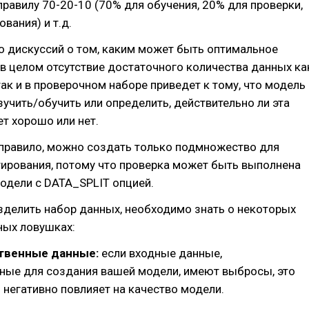
 правилу 70-20-10 (70% для обучения, 20% для проверки,
вания) и т.д.
о дискуссий о том, каким может быть оптимальное
 в целом отсутствие достаточного количества данных ка
ак и в проверочном наборе приведет к тому, что модель
зучить/обучить или определить, действительно ли эта
т хорошо или нет.
к правило, можно создать только подмножество для
тирования, потому что проверка может быть выполнена
одели с DATA_SPLIT опцией.
зделить набор данных, необходимо знать о некоторых
ных ловушках:
твенные данные:
если входные данные,
ные для создания вашей модели, имеют выбросы, это
 негативно повлияет на качество модели.