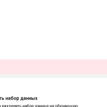
ть набор данных
о разделить набор данных на обучающую,