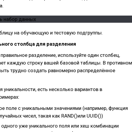
а.
аблицу на обучающую и тестовую подгруппы.
ьного столбца для разделения
правильное разделение, используйте один столбец,
ает каждую строку вашей базовой таблицы. В противном
быть трудно создать равномерно распределённое
 уникальности, есть несколько вариантов в
римерах:
ое поле с уникальными значениями (например, функция
лучайных чисел, такая как RAND()или UUID())
 одного уже уникального поля или хеш комбинации