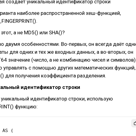
рая создает уникальный идентификатор строки
рианта наиболее распространенной хеш-функцией,
_FINGERPRINT().
этот, а не MD5() или SHA()?
о двумя особенностями. Во-первых, он всегда даёт одн
аты для одних и тех же входных данных, а во-вторых, он
64 значение (число, а не комбинацию чисел и символов)
 управлять с помощью других математических функций,
() для получения коэффициента разделения.
кальный идентификатор строки
 уникальный идентификатор строки, использую
INT() функцию:
 AS (
