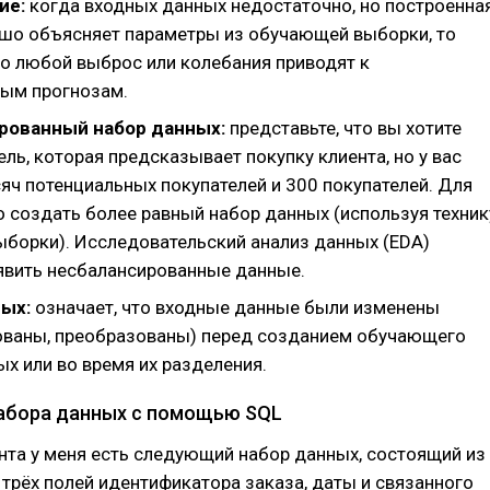
ие:
когда входных данных недостаточно, но построенна
шо объясняет параметры из обучающей выборки, то
то любой выброс или колебания приводят к
ым прогнозам.
рованный набор данных:
представьте, что вы хотите
ль, которая предсказывает покупку клиента, но у вас
яч потенциальных покупателей и 300 покупателей. Для
о создать более равный набор данных (используя техник
ыборки). Исследовательский анализ данных (EDA)
вить несбалансированные данные.
ных:
означает, что входные данные были изменены
ваны, преобразованы) перед созданием обучающего
х или во время их разделения.
абора данных с помощью SQL
та у меня есть следующий набор данных, состоящий из
и трёх полей идентификатора заказа, даты и связанного