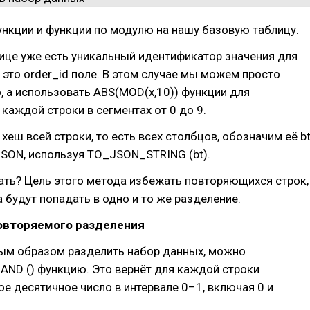
нкции и функции по модулю на нашу базовую таблицу.
ице уже есть уникальный идентификатор значения для
 это order_id поле. В этом случае мы можем просто
, а использовать ABS(MOD(x,10)) функции для
каждой строки в сегментах от 0 до 9.
хеш всей строки, то есть всех столбцов, обозначим её bt
SON, используя TO_JSON_STRING (bt).
ать? Цель этого метода избежать повторяющихся строк,
 будут попадать в одно и то же разделение.
овторяемого разделения
ым образом разделить набор данных, можно
AND () функцию. Это вернёт для каждой строки
е десятичное число в интервале 0–1, включая 0 и