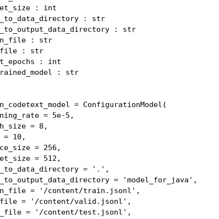
n_codetext_model = ConfigurationModel(
