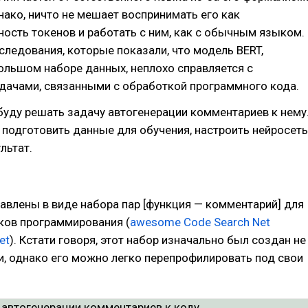
днако, ничто не мешает воспринимать его как
ость токенов и работать с ним, как с обычным языком.
ледования, которые показали, что модель BERT,
ольшом наборе данных, неплохо справляется с
дачами, связанными с обработкой программного кода.
 буду решать задачу автогенерации комментариев к нему
к подготовить данные для обучения, настроить нейросеть
льтат.
влены в виде набора пар [функция — комментарий] для
ков программирования (
awesome Code Search Net
et
). Кстати говоря, этот набор изначально был создан не
и, однако его можно легко перепрофилировать под свои