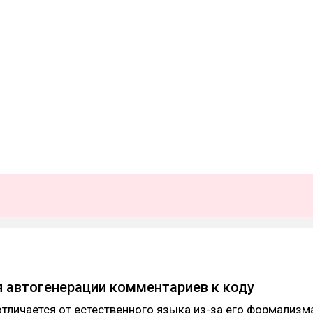
я автогенерации комментариев к коду
тличается от естественного языка из-за его формализм