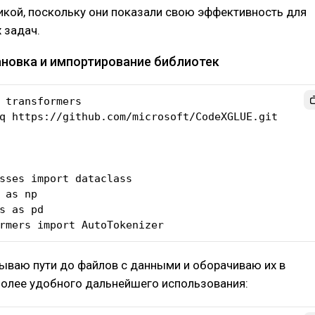
икой, поскольку они показали свою эффективность для
 задач.
тановка и импортирование библиотек
 transformers

q https://github.com/microsoft/CodeXGLUE.git

sses import dataclass

 as np

s as pd

rmers import AutoTokenizer
ываю пути до файлов с данными и оборачиваю их в
более удобного дальнейшего использования: