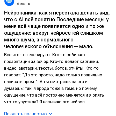
6 мая
Нейропаника: как я перестала делать вид,
что с AI всё понятно Последние месяцы у
меня всё чаще появляется одно и то же
ощущение: вокруг нейросетей слишком
много шума, а нормального
человеческого объяснения — мало.
Все что-то генерируют. Кто-то собирает
презентации за вечер. Кто-то делает картинки,
видео, аватарки, тексты, ботов, отчёты. Кто-то
говорит: “Да это просто, надо только правильно
написать промт”. А ты смотришь на это и
думаешь: так, я вроде тоже в теме, но почему
ощущение, что всё постоянно меняется и я опять
что-то упустила? Я называю это нейроп…
Показать полностью