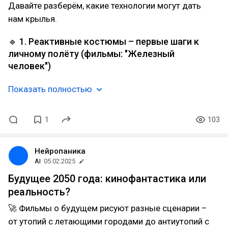
Давайте разберём, какие технологии могут дать
нам крылья.
🔹 1. Реактивные костюмы – первые шаги к
личному полёту (фильмы: "Железный
человек")
Показать полностью
1
103
Нейропаника
AI
05.02.2025
Будущее 2050 года: кинофантастика или
реальность?
🚀 Фильмы о будущем рисуют разные сценарии –
от утопий с летающими городами до антиутопий с