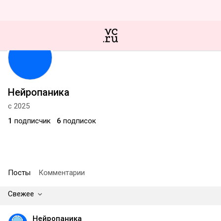
Нейропаника
с 2025
1
подписчик
6
подписок
Посты
Комментарии
Свежее
Нейропаника