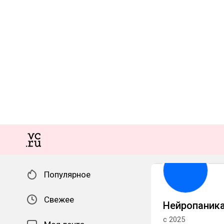
Популярное
Свежее
Нейропаник
с 2025