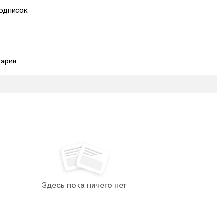
одписок
арии
Здесь пока ничего нет