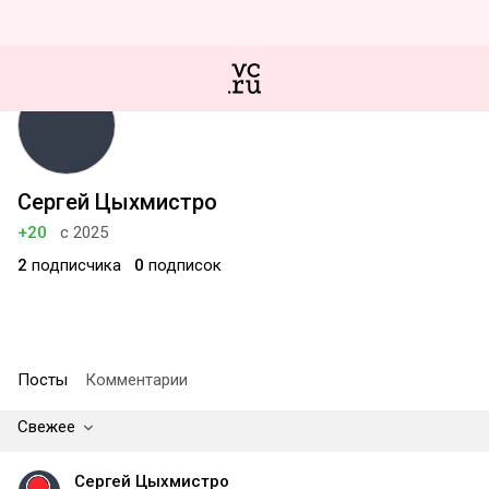
Сергей Цыхмистро
+20
с 2025
2
подписчика
0
подписок
Посты
Комментарии
Свежее
Сергей Цыхмистро