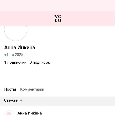
Анна Инкина
+1
с 2025
1
подписчик
0
подписок
Посты
Комментарии
Свежее
Анна Инкина