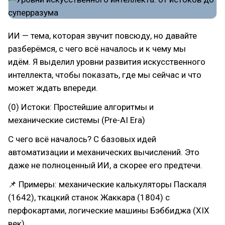
ИИ — тема, которая звучит повсюду, но давайте
разберёмся, с чего всё началось и к чему мы
идём. Я выделил уровни развития искусственного
интеллекта, чтобы показать, где мы сейчас и что
может ждать впереди.
(0) Истоки: Простейшие алгоритмы и
механические системы (Pre-AI Era)
С чего всё началось? С базовых идей
автоматизации и механических вычислений. Это
даже не полноценный ИИ, а скорее его предтечи.
📌 Примеры: механические калькуляторы Паскаля
(1642), ткацкий станок Жаккара (1804) с
перфокартами, логические машины Бэббиджа (XIX
век).