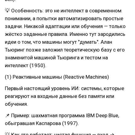
💡 Особенность: это не интеллект в современном
понимании, а попытки автоматизировать простые
задачи. Никакой адаптации или обучения — только
жёстко заданные правила. Именно тут зародились
идеи о том, что машины могут "думать". Алан
Тьюринг позже заложил теоретическую базу с его
знаменитой машиной Тьюринга и тестом на
интеллект (1950).
(1) Реактивные машины (Reactive Machines)
Первый настоящий уровень ИИ: системы, которые
реагируют на входные данные без памяти или
обучения.
📌 Пример: шахматная программа IBM Deep Blue,
обыгравшая Каспарова (1997).
💡 Как это работает: чистая функция — вход →