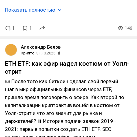
Показать полностью
1
1
146
Александр Белов
Крипто
31.10.2025
ETH ETF: как эфир надел костюм от Уолл-
стрит
📜 После того как биткоин сделал свой первый
шаг в мир официальных финансов через ETF,
пришло время поговорить о эфире. Как второй по
капитализации криптоактив вошёл в костюм от
Уолл-стрит и что это значит для рынка и
держателей? ⏸ История подачи заявок 2019–
2021: первые попытки создать ETH ETF. SEC