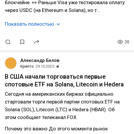
блокчейне. 👀 Раньше Visa уже тестировала оплату
через USDC (на Ethereum и Solana), но т…
Показать полностью
38
Александр Белов
Крипто
29.10.2025
В США начали торговаться первые
спотовые ETF на Solana, Litecoin и Hedera
Сегодня на американских биржах официально
стартовали торги первой партии спотовых ETF на
Solana (SOL), Litecoin (LTC) и Hedera (HBAR). Об
этом сообщает телеканал FOX.
Почему это важно До этого момента рынок