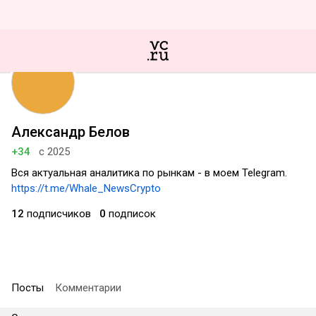
Александр Белов
+34
с 2025
Вся актуальная аналитика по рынкам - в моем Telegram.
https://t.me/Whale_NewsCrypto
12
подписчиков
0
подписок
Посты
Комментарии