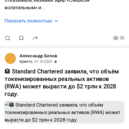
отказывала, называя эфир «слишком
волатильным» и…
Показать полностью
30
Александр Белов
Крипто
31.10.2025
🏦 Standard Chartered заявила, что объём
токенизированных реальных активов
(RWA) может вырасти до $2 трлн к 2028
году.