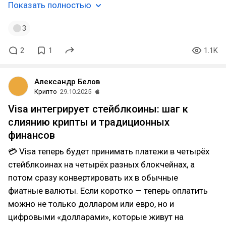
Показать полностью
3
2
1
1.1K
Александр Белов
Крипто
29.10.2025
Visa интегрирует стейблкоины: шаг к
слиянию крипты и традиционных
финансов
💳 Visa теперь будет принимать платежи в четырёх
стейблкоинах на четырёх разных блокчейнах, а
потом сразу конвертировать их в обычные
фиатные валюты. Если коротко — теперь оплатить
можно не только долларом или евро, но и
цифровыми «долларами», которые живут на