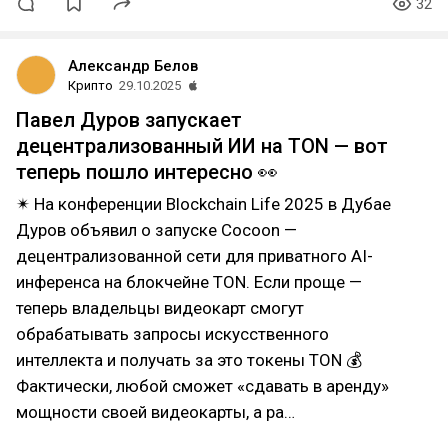
32
Александр Белов
Крипто
29.10.2025
Павел Дуров запускает
децентрализованный ИИ на TON — вот
теперь пошло интересно 👀
✴ На конференции Blockchain Life 2025 в Дубае
Дуров объявил о запуске Cocoon —
децентрализованной сети для приватного AI-
инференса на блокчейне TON. Если проще —
теперь владельцы видеокарт смогут
обрабатывать запросы искусственного
интеллекта и получать за это токены TON 💰
Фактически, любой сможет «сдавать в аренду»
мощности своей видеокарты, а ра…