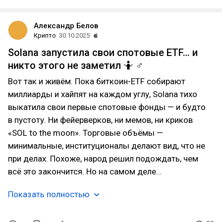
Александр Белов
Крипто
30.10.2025
Solana запустила свои спотовые ETF… и
никто этого не заметил 🤷 ♂️
Вот так и живём. Пока биткоин-ETF собирают
миллиарды и хайпят на каждом углу, Solana тихо
выкатила свои первые спотовые фонды — и будто
в пустоту. Ни фейерверков, ни мемов, ни криков
«SOL to the moon». Торговые объёмы —
минимальные, институционалы делают вид, что не
при делах. Похоже, народ решил подождать, чем
всё это закончится. Но на самом деле…
Показать полностью