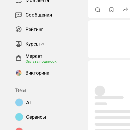
Моя лента
Сообщения
Рейтинг
Курсы
Маркет
Оплата подписок
Викторина
Темы
AI
Сервисы