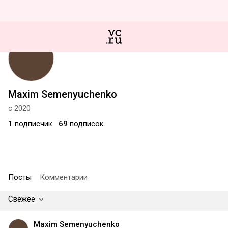
Maxim Semenyuchenko
с 2020
1
подписчик
69
подписок
Посты
Комментарии
Свежее
Maxim Semenyuchenko