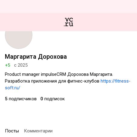
Маргарита Дорохова
+5
с 2025
Product manager impulseCRM Дорохова Маргарита.
Разработка приложения для фитнес-клубов
https://fitness-
soft.ru/
5
подписчиков
0
подписок
Посты
Комментарии