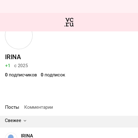
IRINA
+1
с 2025
0
подписчиков
0
подписок
Посты
Комментарии
Свежее
IRINA