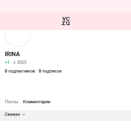
IRINA
+1
с 2025
0
подписчиков
0
подписок
Посты
Комментарии
Свежее