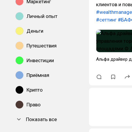
Маркетинг
клиентов и пов
#wealthmanag
Личный опыт
#сеттинг
#БАФ
Деньги
Путешествия
Альфа драйвер д
Инвестиции
Приёмная
Крипто
Право
Показать все