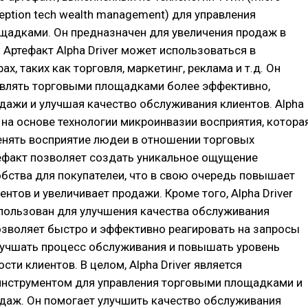
ception tech wealth management) для управления
щадками. Он предназначен для увеличения продаж в
 Артефакт Alpha Driver может использоваться в
х, таких как торговля, маркетинг, реклама и т.д. Он
авлять торговыми площадками более эффективно,
дажи и улучшая качество обслуживания клиентов. Alpha
т на основе технологии микроинвазии восприятия, котора
енять восприятие людеи в отношении торговых
ефакт позволяет создать уникальное ощущение
бства для покупателеи, что в свою очередь повышает
ентов и увеличивает продажи. Кроме того, Alpha Driver
пользован для улучшения качества обслуживания
озволяет быстро и эффективно реагировать на запросы
лучшать процесс обслуживания и повышать уровень
сти клиентов. В целом, Alpha Driver является
нструментом для управления торговыми площадками и
даж. Он помогает улучшить качество обслуживания