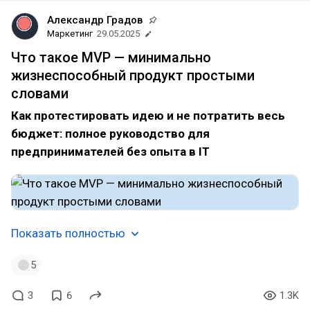
Александр Градов
Маркетинг
29.05.2025
Что такое MVP — минимально
жизнеспособный продукт простыми
словами
Как протестировать идею и не потратить весь
бюджет: полное руководство для
предпринимателей без опыта в IT
Показать полностью
5
3
6
1.3K