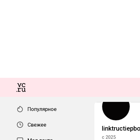
Популярное
Свежее
linktructiep
с 2025