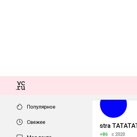
Популярное
Свежее
stra TATATA
+86
с 2020