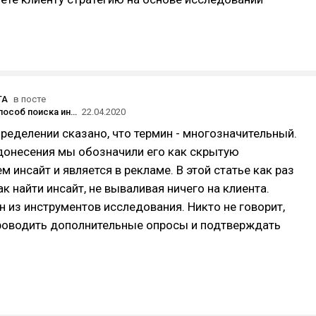
TA
в посте
Приятный способ поиска инсайтов. Про мемы!
22.04.2020
ределении сказано, что термин - многозначительный.
донесения мы обозначили его как скрытую
м инсайт и является в рекламе. В этой статье как раз
к найти инсайт, не вываливая ничего на клиента.
н из инструментов исследования. Никто не говорит,
проводить дополнительные опросы и подтверждать