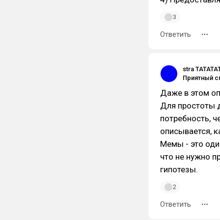
3
Ответить
stra TATATA
Даже в этом оп
Для простоты 
потребность, че
описывается, ка
Мемы - это оди
что не нужно 
гипотезы.
2
Ответить