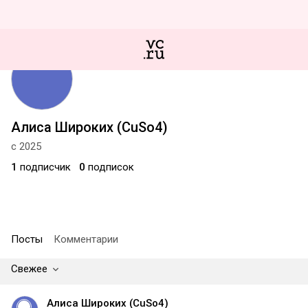
Алиса Широких (CuSo4)
с 2025
1
подписчик
0
подписок
Посты
Комментарии
Свежее
Алиса Широких (CuSo4)