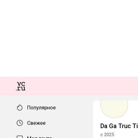
Популярное
Свежее
Da Ga Truc 
с 2025