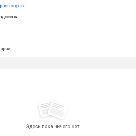
paris.org.uk/
одписок
арии
Здесь пока ничего нет