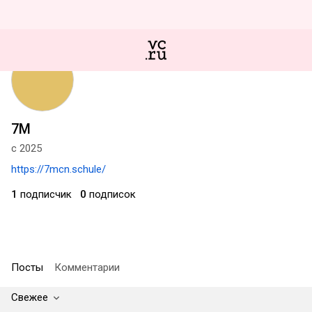
7M
с 2025
https://7mcn.schule/
1
подписчик
0
подписок
Посты
Комментарии
Свежее