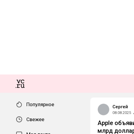
Популярное
Сергей
08.08.2025
Свежее
Apple объяв
млрд доллар