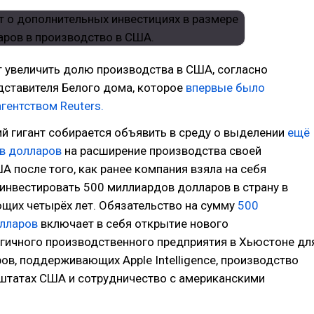
т увеличить долю производства в США, согласно
дставителя Белого дома, которое
впервые было
гентством Reuters.
й гигант собирается объявить в среду о выделении
ещё
в долларов
на расширение производства своей
А после того, как ранее компания взяла на себя
инвестировать 500 миллиардов долларов в страну в
щих четырёх лет. Обязательство на сумму
500
лларов
включает в себя открытие нового
гичного производственного предприятия в Хьюстоне дл
ов, поддерживающих Apple Intelligence, производство
 штатах США и сотрудничество с американскими