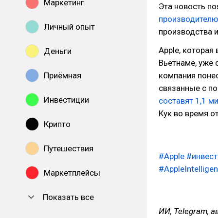
Маркетинг
Эта новость по
производителю
Личный опыт
производства и
Apple, которая
Деньги
Вьетнаме, уже 
Приёмная
компания понес
связанные с по
Инвестиции
составят 1,1 м
Кук во время о
Крипто
Путешествия
#Apple
#инвест
#AppleIntellige
Маркетплейсы
Показать все
ИИ, Telegram, 