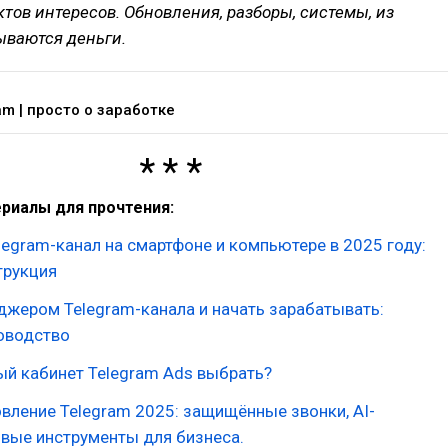
тов интересов. Обновления, разборы, системы, из
ываются деньги.
am | просто о заработке
риалы для прочтения:
legram-канал на смартфоне и компьютере в 2025 году:
трукция
джером Telegram-канала и начать зарабатывать:
оводство
ый кабинет Telegram Ads выбрать?
вление Telegram 2025: защищённые звонки, AI-
овые инструменты для бизнеса.