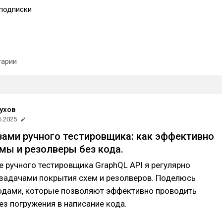
подписки
арии
ухов
6.2025
зами ручного тестировщика: как эффективно
мы и резолверы без кода.
е ручного тестировщика GraphQL API я регулярно
 задачами покрытия схем и резолверов. Поделюсь
одами, которые позволяют эффективно проводить
ез погружения в написание кода.