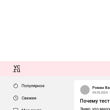
Популярное
Роман Ва
04.05.2024
Свежее
Почему тест
Знаю, что мно