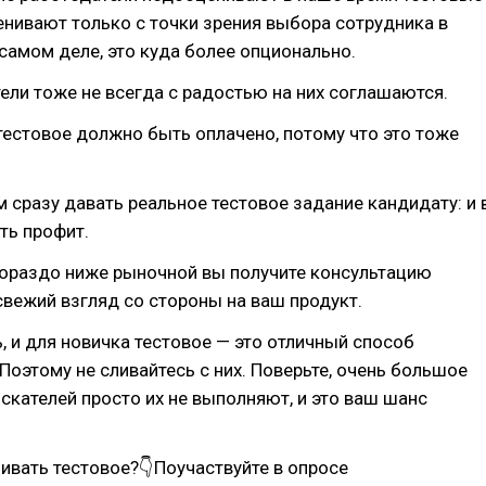
енивают только с точки зрения выбора сотрудника в
 самом деле, это куда более опционально.
тели тоже не всегда с радостью на них соглашаются.
тестовое должно быть оплачено, потому что это тоже
сразу давать реальное тестовое задание кандидату: и 
сть профит.
гораздо ниже рыночной вы получите консультацию
свежий взгляд со стороны на ваш продукт.
ь, и для новичка тестовое — это отличный способ
 Поэтому не сливайтесь с них. Поверьте, очень большое
скателей просто их не выполняют, и это ваш шанс
ивать тестовое?👇Поучаствуйте в опросе