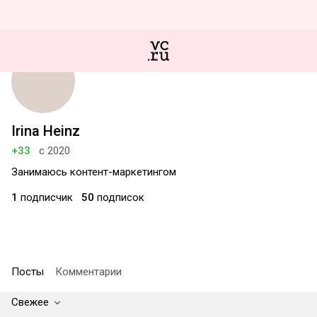
Irina Heinz
+33
с 2020
Занимаюсь контент-маркетингом
1
подписчик
50
подписок
Посты
Комментарии
Свежее