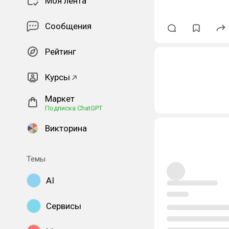
Моя лента
Сообщения
Рейтинг
Курсы
Маркет
Подписка ChatGPT
Викторина
Темы
AI
Сервисы