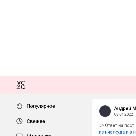
Популярное
Андрей М
08.01.2022
Свежее
Ответ на пост
из ниоткуда и в 