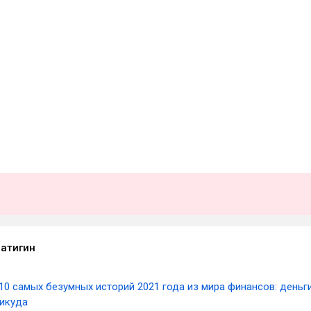
атигин
10 самых безумных историй 2021 года из мира финансов: деньг
никуда