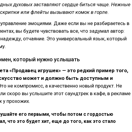
дных духовых заставляют сердце биться чаще. Нежные
 скрипки или флейты вызывают комок в горле.
управление эмоциями. Даже если вы не разбираетесь в
ментах, вы будете чувствовать все, что задумал автор:
, надежду, отчаяние. Это универсальный язык, который
му.
омен, который нужно услышать
ета «Продавец игрушек» — это редкий пример того,
искусство может и должно быть доступным и
то не компромисс, а качественно новый продукт. Не
сли скоро вы услышите этот саундтрек в кафе, в рекламе
х у прохожих.
лушайте его первыми, чтобы потом с гордостью
ал, что это будет хит, еще до того, как это стало