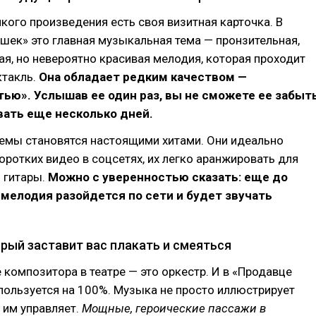
кого произведения есть своя визитная карточка. В
шек» это главная музыкальная тема — пронзительная,
ая, но невероятно красивая мелодия, которая проходит
ктакль.
Она обладает редким качеством —
ью». Услышав ее один раз, вы не сможете ее забыт
вать еще несколько дней.
темы становятся настоящими хитами. Они идеально
оротких видео в соцсетях, их легко аранжировать для
 гитары.
Можно с уверенностью сказать: еще до
мелодия разойдется по сети и будет звучать
рый заставит вас плакать и смеяться
 композитора в театре — это оркестр. И в «Продавце
пользуется на 100%. Музыка не просто иллюстрирует
 им управляет.
Мощные, героические пассажи в