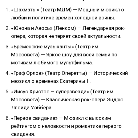
«Шахматы» (Театр МДМ) — Мощный мюзикл о
любви и политике времен холодной войны.
«Юнона и Авось» (Ленком) — Легендарная рок-
опера, которая не теряет своей актуальности.
«Бременские музыканты» (Театр им.
Моссовета) — Яркое шоу для всей семьи по
мотивам любимого мультфильма.
«Граф Орлов» (Театр Оперетты) — Исторический
мюзикл о временах Екатерины II.
«Иисус Христос — суперзвезда» (Театр им.
Моссовета) — Классическая рок-опера Эндрю
Ллойда Уэббера.
«Первое свидание» — Мюзикл с высоким
рейтингом о неловкости и романтике первого
свидания.