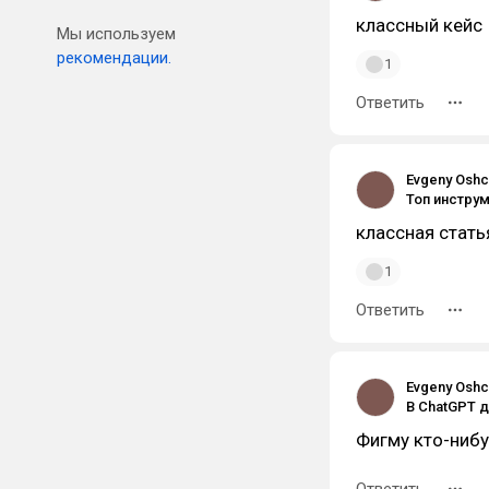
классный кейс
Мы используем
рекомендации.
1
Ответить
Evgeny Osh
классная стать
1
Ответить
Evgeny Osh
Фигму кто-нибу