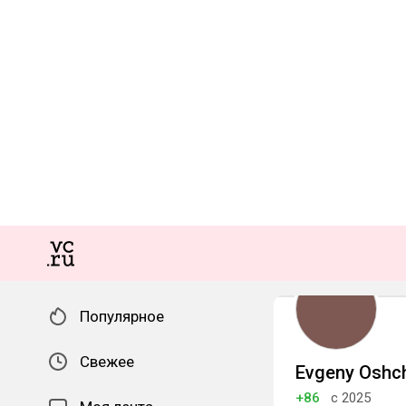
Популярное
Свежее
Evgeny Oshc
+86
с 2025