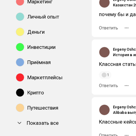
Маркетинг
почему бы и да
Личный опыт
Ответить
Деньги
Инвестиции
Evgeny Osh
Приёмная
Классная стать
1
Маркетплейсы
Ответить
Крипто
Путешествия
Evgeny Osh
Классные кейс
Показать все
Ответить