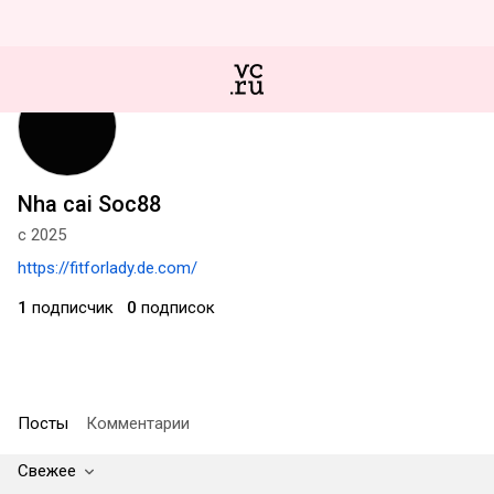
Nha cai Soc88
с 2025
https://fitforlady.de.com/
1
подписчик
0
подписок
Посты
Комментарии
Свежее