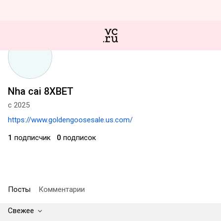
Nha cai 8XBET
с 2025
https://www.goldengoosesale.us.com/
1
подписчик
0
подписок
Посты
Комментарии
Свежее