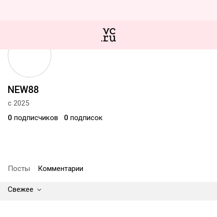
NEW88
с 2025
0
подписчиков
0
подписок
Посты
Комментарии
Свежее