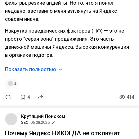
фильтры, резкие апдейты. Но то, что я понял
недавно, заставило меня взглянуть на Яндекс
совсем иначе.
Накрутка поведенческих факторов (ПФ) — это не
просто “серая зона” продвижения. Это часть
денежной машины Яндекса. Высокая конкуренция
в органике подогре…
Показать полностью
3
4
414
Крутящий Поиском
SEO
06.08.2025
Почему Яндекс НИКОГДА не отключит