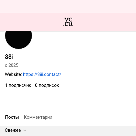
88i
с 2025
Website:
https://88i.contact/
1
подписчик
0
подписок
Посты
Комментарии
Свежее