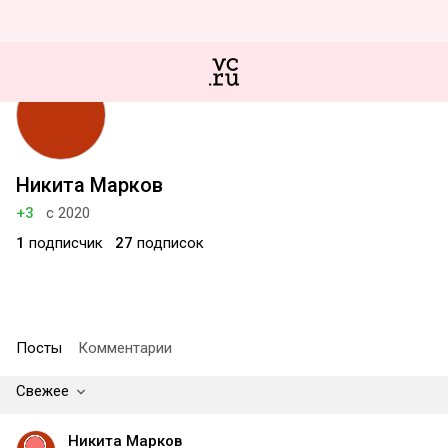
Никита Марков
+3
с 2020
1
подписчик
27
подписок
Посты
Комментарии
Свежее
Никита Марков