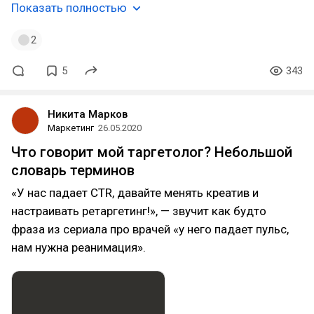
Показать полностью
2
5
343
Никита Марков
Маркетинг
26.05.2020
Что говорит мой таргетолог? Небольшой
словарь терминов
«У нас падает CTR, давайте менять креатив и
настраивать ретаргетинг!», — звучит как будто
фраза из сериала про врачей «у него падает пульс,
нам нужна реанимация».