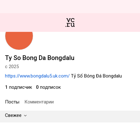
Ty So Bong Da Bongdalu
с 2025
https://www.bongdalu5.uk.com/
Tỷ Số Bóng Đá Bongdalu
1
подписчик
0
подписок
Посты
Комментарии
Свежее