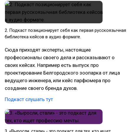
2. Подкаст позиционирует себя как первая русскоязычная
библиотека кейсов в аудио формате.
Сюда приходят эксперты, настоящие
профессионалы своего дела и рассказывают о
своих кейсах. Например есть выпуск про
проектирование Белгородского зоопарка от лица
ведущего инженера, или кейс парфюмера про
создание своего бренда духов.
Подкаст слушать тут
3. «Выросли, стали» - это подкаст для тех, кто ищет