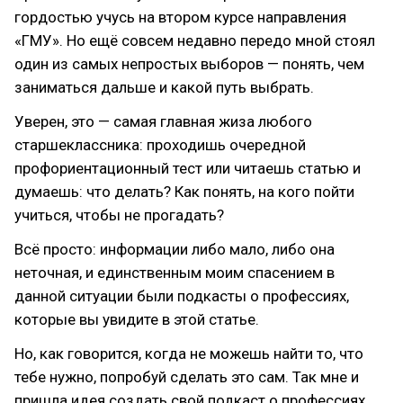
гордостью учусь на втором курсе направления
«ГМУ». Но ещё совсем недавно передо мной стоял
один из самых непростых выборов — понять, чем
заниматься дальше и какой путь выбрать.
Уверен, это — самая главная жиза любого
старшеклассника: проходишь очередной
профориентационный тест или читаешь статью и
думаешь: что делать? Как понять, на кого пойти
учиться, чтобы не прогадать?
Всё просто: информации либо мало, либо она
неточная, и единственным моим спасением в
данной ситуации были подкасты о профессиях,
которые вы увидите в этой статье.
Но, как говорится, когда не можешь найти то, что
тебе нужно, попробуй сделать это сам. Так мне и
пришла идея создать свой подкаст о профессиях