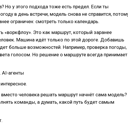
а? Но у этого подхода тоже есть предел. Если ты
огоду в день встречи, модель снова не справится, потом
ранее ограничен: смотреть только календарь.
уть «воркфлоу». Это как маршрут, который заранее
ловек. Машина идёт только по этой дороге. Добавишь
дет больше возможностей. Например, проверка погоды,
вета голосом. Но решение о маршруте всегда принимает
. AI-агенты
 интересное.
и вместо человека решать маршрут начнёт сама модель?
лнять команды, а думать, какой путь будет самым
т.