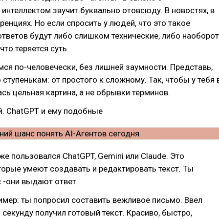
интеллектом звучит буквально отовсюду. В новостях, в
ренциях. Но если спросить у людей, что это такое
тветов будут либо слишком технические, либо наоборот
что теряется суть.
ся по-человечески, без лишней заумности. Представь,
 ступенькам: от простого к сложному. Так, чтобы у тебя 
сь цельная картина, а не обрывки терминов.
й. ChatGPT и ему подобные
же пользовался ChatGPT, Gemini или Claude. Это
орые умеют создавать и редактировать текст. Ты
 -они выдают ответ.
мер: ты попросил составить вежливое письмо. Ввел
з секунду получил готовый текст. Красиво, быстро,