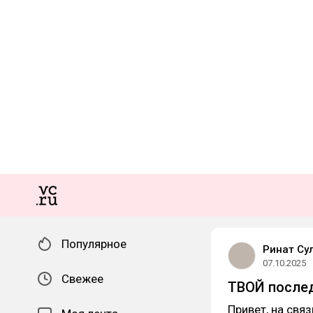
Популярное
Ринат Су
07.10.2025
Свежее
ТВОЙ послед
Привет, на свя