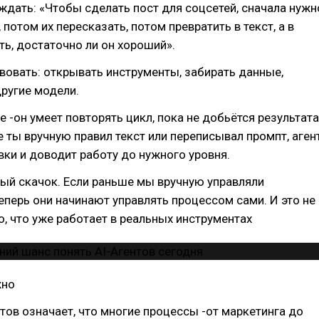
ждать: «Чтобы сделать пост для соцсетей, сначала нужн
 потом их пересказать, потом превратить в текст, а в
ть, достаточно ли он хороший».
вовать: открывать инструменты, забирать данные,
ругие модели.
е -он умеет повторять цикл, пока не добьётся результата
е ты вручную правил текст или переписывал промпт, аген
вки и доводит работу до нужного уровня.
ый скачок. Если раньше мы вручную управляли
еперь они начинают управлять процессом сами. И это не
то, что уже работает в реальных инструментах
жно
тов означает, что многие процессы -от маркетинга до