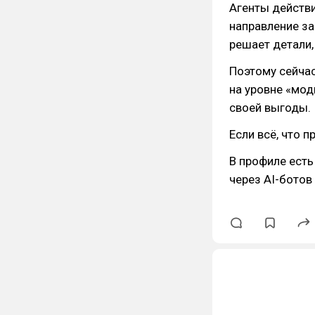
Агенты действ
направление за
решает детали,
Поэтому сейчас
на уровне «мод
своей выгоды.
Если всё, что п
В профиле есть
через AI-ботов