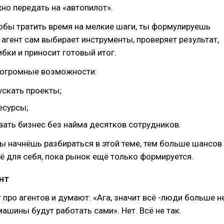
но передать на «автопилот».
обы тратить время на мелкие шаги, ты формулируешь
 агент сам выбирает инструменты, проверяет результат,
бки и приносит готовый итог.
 огромные возможности:
ускать проекты;
есурсы;
ать бизнес без найма десятков сотрудников.
ы начнёшь разбираться в этой теме, тем больше шансов
ё для себя, пока рынок ещё только формируется.
нт
про агентов и думают: «Ага, значит всё -люди больше н
машины будут работать сами». Нет. Всё не так.