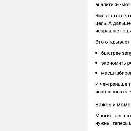
аналитики -мож
Вместо того чт
цель. А дальше
исправляет оши
Это открывает
быстрее зап
экономить р
масштабиров
И чем раньше т
использовать е
Важный моме
Многие слышат 
нужны, теперь 