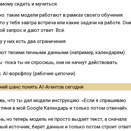
амому сидеть и мучиться.
но: такие модели работают в рамках своего обучения.
то у тебя завтра встреча или какие задачи на работе. Он
ой запрос и дают ответ. Всё.
 у них есть два ограничения:
еют твоими личными данными (например, календарём).
 -пока ты не спросишь, они не начнут действовать.
. AI-воркфлоу (рабочие цепочки)
вь, что ты дал модели инструкцию: «Если я спрашиваю
агляни в мой Google Календарь и только потом отвечай».
ь, но теперь модель не просто выдаёт текст, а сначала
ный источник, берёт данные и только потом строит ответ