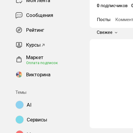
Моя лента
0
подписчиков
Сообщения
Посты
Коммент
Рейтинг
Свежее
Курсы
Маркет
Оплата подписок
Викторина
Темы
AI
Сервисы