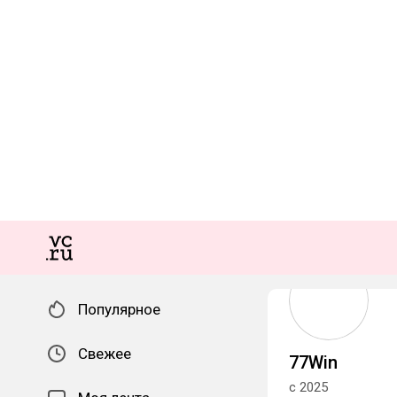
Популярное
Свежее
77Win
с 2025