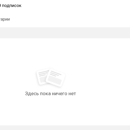
0
подписок
арии
Здесь пока ничего нет