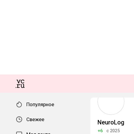
Популярное
Свежее
NeuroLog
+6
с 2025