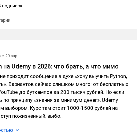
5
подписок
арии
ие
29 апр
 на Udemy в 2026: что брать, а что мимо
не приходит сообщение в духе «хочу выучить Python,
ть». Вариантов сейчас слишком много: от бесплатных
YouTube до буткемпов за 200 тысяч рублей. Но если
 по принципу «знания за минимум денег», Udemy
м выбором. Курс там стоит 1000-1500 рублей на
оступ пожизненный, выбо…
остью