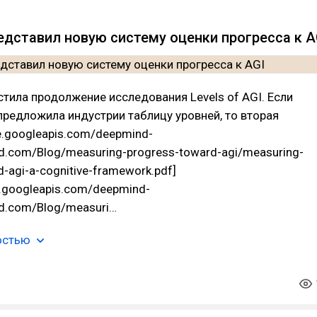
едставил новую систему оценки прогресса к A
тила продолжение исследования Levels of AGI. Если
предложила индустрии таблицу уровней, то вторая
ge.googleapis.com/deepmind-
.com/Blog/measuring-progress-toward-agi/measuring-
-agi-a-cognitive-framework.pdf]
ge.googleapis.com/deepmind-
d.com/Blog/measuri…
остью