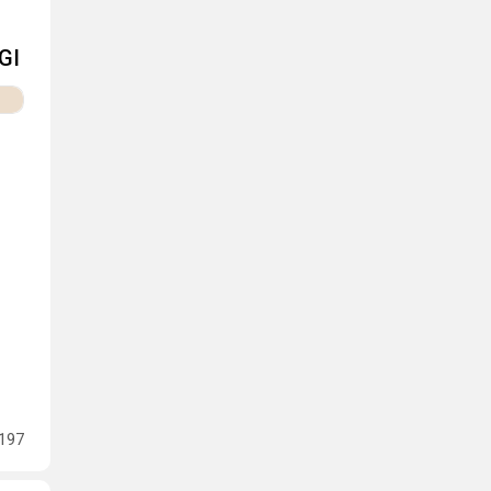
GI
197