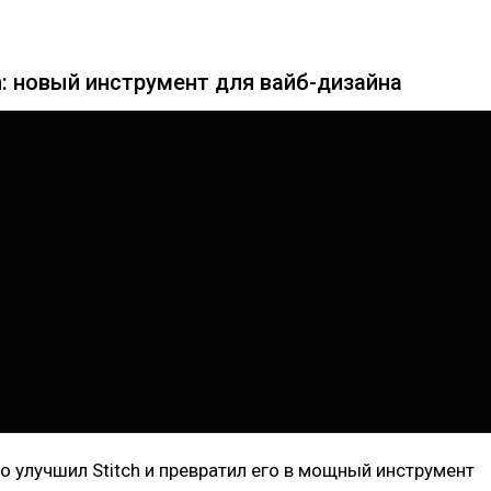
ch: новый инструмент для вайб-дизайна
о улучшил Stitch и превратил его в мощный инструмент