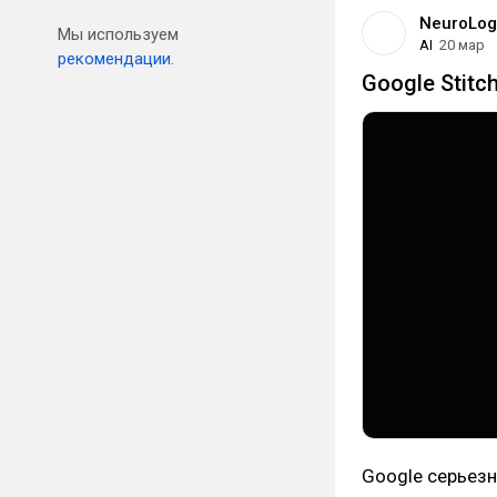
NeuroLog
Мы используем
AI
20 мар
рекомендации.
Google Stit
Google серьезн