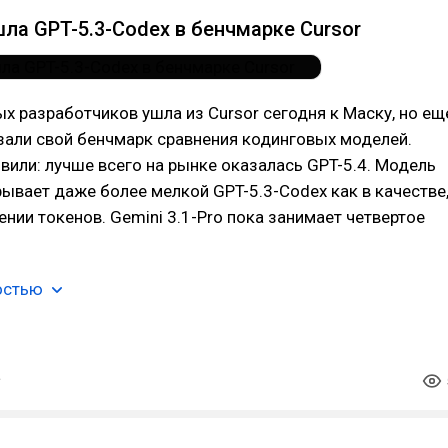
шла GPT-5.3-Codex в бенчмарке Cursor
х разработчиков ушла из Cursor сегодня к Маску, но ещ
зали свой бенчмарк сравнения кодинговых моделей.
вили: лучше всего на рынке оказалась GPT-5.4. Модель
рывает даже более мелкой GPT-5.3-Codex как в качестве
лении токенов. Gemini 3.1-Pro пока занимает четвертое
остью