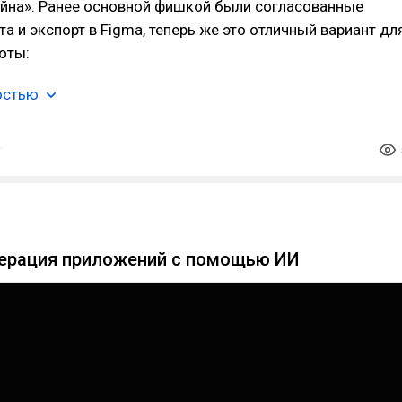
айна». Ранее основной фишкой были согласованные
а и экспорт в Figma, теперь же это отличный вариант дл
оты:
остью
енерация приложений с помощью ИИ